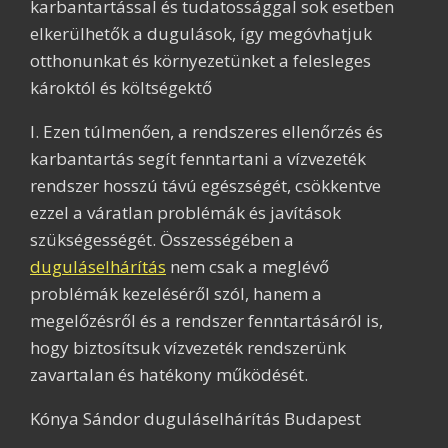
karbantartással és tudatossággal sok esetben
elkerülhetők a dugulások, így megóvhatjuk
otthonunkat és környezetünket a felesleges
károktól és költségektő
l. Ezen túlmenően, a rendszeres ellenőrzés és
karbantartás segít fenntartani a vízvezeték
rendszer hosszú távú egészségét, csökkentve
ezzel a váratlan problémák és javítások
szükségességét. Összességében a
duguláselhárítás
nem csak a meglévő
problémák kezeléséről szól, hanem a
megelőzésről és a rendszer fenntartásáról is,
hogy biztosítsuk vízvezeték rendszerünk
zavartalan és hatékony működését.
Kónya Sándor duguláselhárítás Budapest