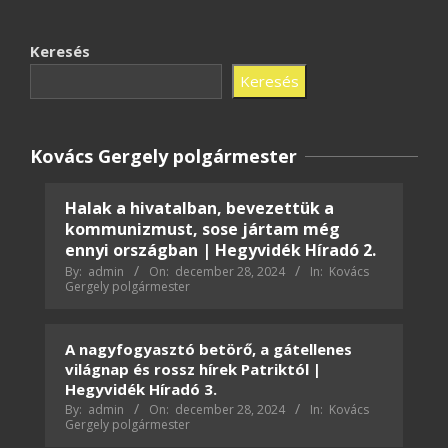
Keresés
Keresés
Kovács Gergely polgármester
Halak a hivatalban, bevezettük a
kommunizmust, sose jártam még
ennyi országban | Hegyvidék Híradó 2.
By:
admin
On:
december 28, 2024
In:
Kovács
Gergely polgármester
A nagyfogyasztó betörő, a gátellenes
világnap és rossz hírek Patriktól |
Hegyvidék Híradó 3.
By:
admin
On:
december 28, 2024
In:
Kovács
Gergely polgármester