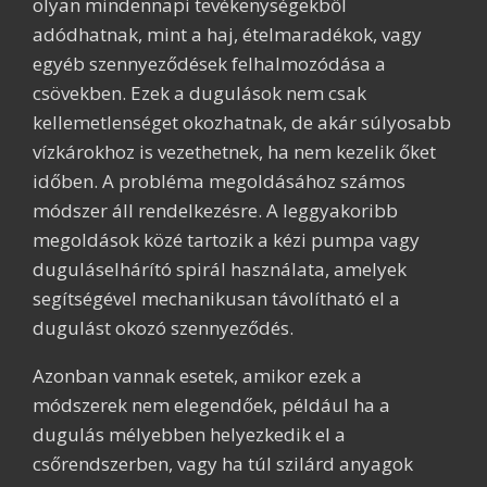
olyan mindennapi tevékenységekből
adódhatnak, mint a haj, ételmaradékok, vagy
egyéb szennyeződések felhalmozódása a
csövekben. Ezek a dugulások nem csak
kellemetlenséget okozhatnak, de akár súlyosabb
vízkárokhoz is vezethetnek, ha nem kezelik őket
időben. A probléma megoldásához számos
módszer áll rendelkezésre. A leggyakoribb
megoldások közé tartozik a kézi pumpa vagy
duguláselhárító spirál használata, amelyek
segítségével mechanikusan távolítható el a
dugulást okozó szennyeződés.
Azonban vannak esetek, amikor ezek a
módszerek nem elegendőek, például ha a
dugulás mélyebben helyezkedik el a
csőrendszerben, vagy ha túl szilárd anyagok