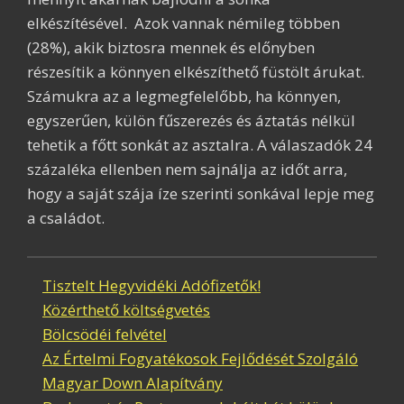
elkészítésével. Azok vannak némileg többen
(28%), akik biztosra mennek és előnyben
részesítik a könnyen elkészíthető füstölt árukat.
Számukra az a legmegfelelőbb, ha könnyen,
egyszerűen, külön fűszerezés és áztatás nélkül
tehetik a főtt sonkát az asztalra. A válaszadók 24
százaléka ellenben nem sajnálja az időt arra,
hogy a saját szája íze szerinti sonkával lepje meg
a családot.
Tisztelt Hegyvidéki Adófizetők!
Közérthető költségvetés
Bölcsödéi felvétel
Az Értelmi Fogyatékosok Fejlődését Szolgáló
Magyar Down Alapítvány