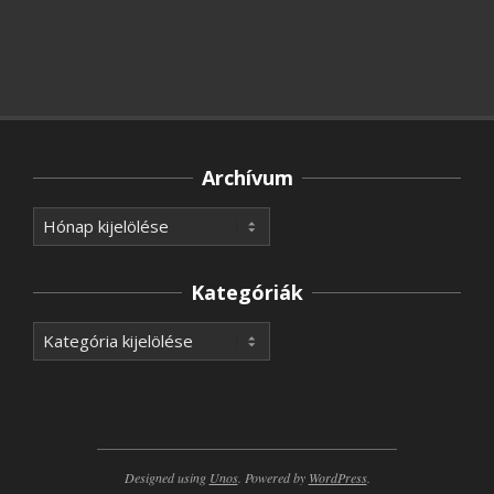
Archívum
Archívum
Kategóriák
Kategóriák
Designed using
Unos
. Powered by
WordPress
.